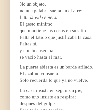
No un objeto,
no una palabra suelta en el aire:
falta
la vida entera
.
El gesto mínimo
que mantiene las cosas en su sitio.
Falta el latido que justificaba la casa.
Faltas tú,
y con tu ausencia
se vació hasta el mar.
La puerta abierta es un borde afilado.
El azul no consuela.
Solo recuerda lo que ya no vuelve.
La casa insiste en seguir en pie,
como uno insiste en respirar
después del golpe.
Pero todo está torcido: