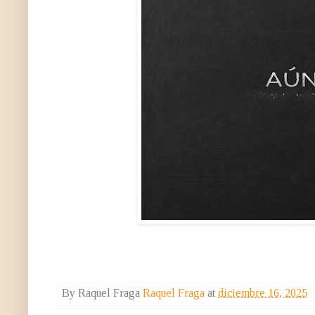
By Raquel Fraga
Raquel Fraga
at
diciembre 16, 2025