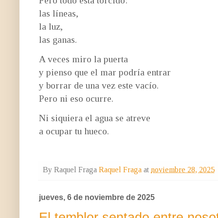
las líneas,
la luz,
las ganas.
A veces miro la puerta
y pienso que el mar podría entrar
y borrar de una vez este vacío.
Pero ni eso ocurre.
Ni siquiera el agua se atreve
a ocupar tu hueco.
By Raquel Fraga
Raquel Fraga
at
noviembre 28, 2025
jueves, 6 de noviembre de 2025
El temblor sentado entre noso