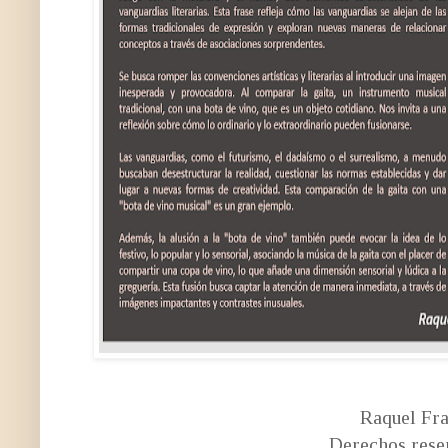
Raquel Fr
Derechos rese