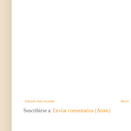
Entrada más reciente
Inicio
Suscribirse a:
Enviar comentarios (Atom)