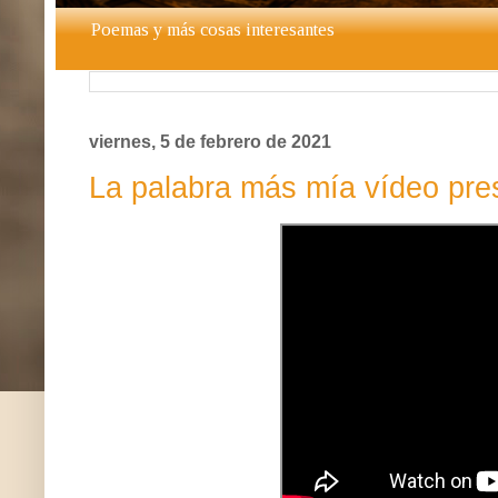
Poemas y más cosas interesantes
viernes, 5 de febrero de 2021
La palabra más mía vídeo pre