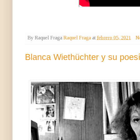
By Raquel Fraga
Raquel Fraga
at
febrero 05, 2021
N
Blanca Wiethüchter y su poes