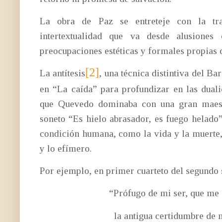
La obra de Paz se entreteje con la tra
intertextualidad que va desde alusiones 
preocupaciones estéticas y formales propias 
[2]
La antítesis
, una técnica distintiva del Ba
en “La caída” para profundizar en las dualid
que Quevedo dominaba con una gran maestr
soneto “Es hielo abrasador, es fuego helado”
condición humana, como la vida y la muerte, 
y lo efímero.
Por ejemplo, en primer cuarteto del segundo 
“Prófugo de mi ser, que me de
la antigua certidumbre de mí