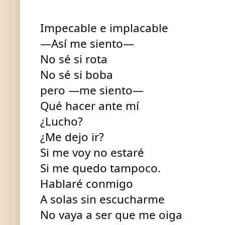
Impecable e implacable
—Así me siento—
No sé si rota
No
sé si boba
pero —
me siento
—
Qué hacer ante mí
¿Lucho?
¿Me dejo ir?
Si me voy no estaré
Si me quedo tampoco.
Hablaré conmigo
A solas sin escucharme
No vaya a ser que me oiga