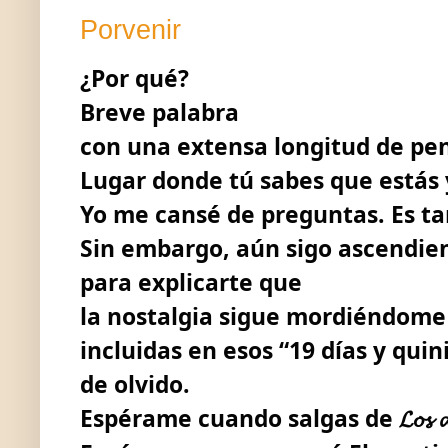
Porvenir
¿Por qué?
Breve palabra
con una extensa longitud de pe
Lugar donde tú sabes que estás 
Yo me cansé de preguntas. Es ta
Sin embargo, aún sigo ascendie
para explicarte que
la nostalgia sigue mordiéndome
incluidas en esos “19 días y qui
de olvido.
Espérame cuando salgas de
𝓛𝓸𝓼
