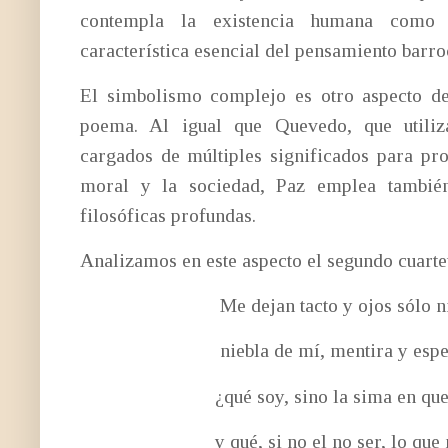
contempla la existencia humana como 
característica esencial del pensamiento barro
El simbolismo complejo es otro aspecto d
poema. Al igual que Quevedo, que utiliz
cargados de múltiples significados para pro
moral y la sociedad, Paz emplea también
filosóficas profundas.
Analizamos en este aspecto el segundo cuarte
Me dejan tacto y ojos sólo nie
niebla de mí, mentira y espej
¿qué soy, sino la sima en que m
y qué, si no el no ser, lo que me