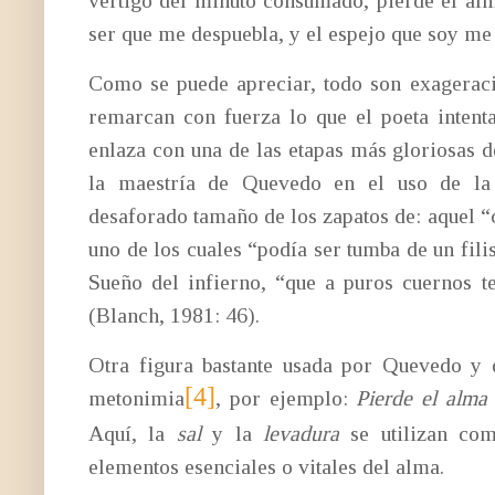
ser que me despuebla, y el espejo que soy me
Como se puede apreciar, todo son exagerac
remarcan con fuerza lo que el poeta intent
enlaza con una de las etapas más gloriosas de
la maestría de Quevedo en el uso de la 
desaforado tamaño de los zapatos de: aquel “
uno de los cuales “podía ser tumba de un fili
Sueño del infierno, “que a puros cuernos t
(Blanch, 1981: 46).
Otra figura bastante usada por Quevedo y
[4]
metonimia
, por ejemplo:
Pierde el alma 
Aquí, la
sal
y la
levadura
se utilizan com
elementos esenciales o vitales del alma.