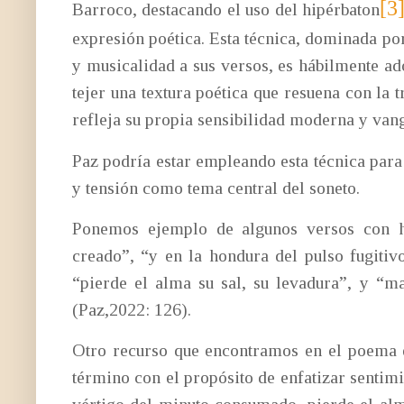
[3
Barroco, destacando el uso del hipérbaton
expresión poética. Esta técnica, dominada p
y musicalidad a sus versos, es hábilmente ad
tejer una textura poética que resuena con la 
refleja su propia sensibilidad moderna y vang
Paz podría estar empleando esta técnica para
y tensión como tema central del soneto.
Ponemos ejemplo de algunos versos con h
creado”, “y en la hondura del pulso fugitiv
“pierde el alma su sal, su levadura”, y “m
(Paz,2022: 126).
Otro recurso que encontramos en el poema es
término con el propósito de enfatizar sentimi
vértigo del minuto consumado, pierde el alm