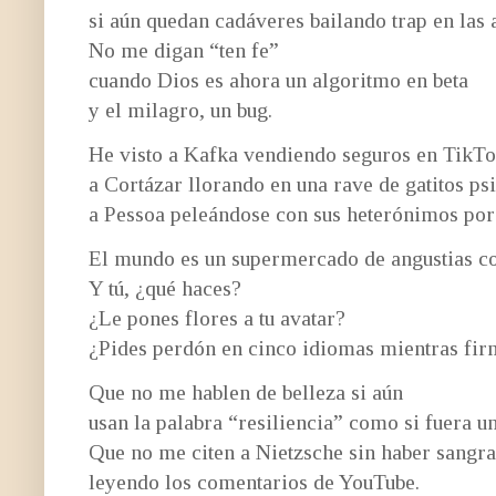
si aún quedan cadáveres bailando trap en las 
No me digan “ten fe”
cuando Dios es ahora un
algoritmo en beta
y el milagro, un bug.
He visto a Kafka vendiendo seguros en TikTo
a Cortázar llorando en una rave de gatitos ps
a Pessoa peleándose con sus heterónimos por 
El mundo es un supermercado de angustias co
Y tú, ¿qué haces?
¿Le pones flores a tu avatar?
¿Pides perdón en cinco idiomas mientras fi
Que no me hablen de belleza si aún
usan la palabra “resiliencia” como si fuera u
Que no me citen a Nietzsche sin haber sangr
leyendo los comentarios de YouTube.