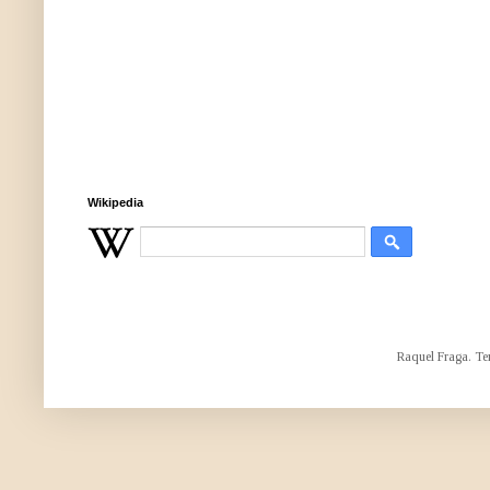
Wikipedia
Raquel Fraga. Te