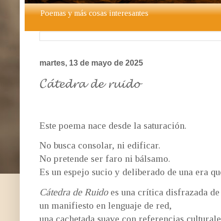
Poemas y más cosas interesantes
martes, 13 de mayo de 2025
𝓒𝓪́𝓽𝓮𝓭𝓻𝓪 𝓭𝓮 𝓻𝓾𝓲𝓭𝓸
Este poema nace desde la saturación.
No busca consolar, ni edificar.
No pretende ser faro ni bálsamo.
Es un espejo sucio y deliberado de una era qu
Cátedra de Ruido
es una crítica disfrazada de
un manifiesto en lenguaje de red,
una cachetada suave con referencias culturale