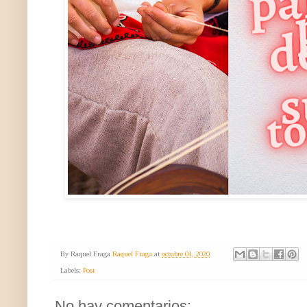
By Raquel Fraga
Raquel Fraga
at
octubre 01, 2020
Labels:
Post
No hay comentarios: