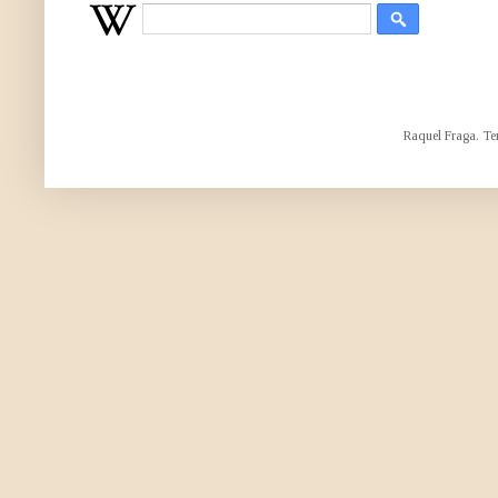
Raquel Fraga. Te