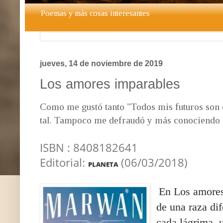
Poemas y más cosas interesantes
jueves, 14 de noviembre de 2019
Los amores imparables
Como me gustó tanto "Todos mis futuros son c
tal. Tampoco me defraudó y más conociendo s
ISBN : 8408182641
Editorial:
(06/03/2018)
PLANETA
En Los amores
de una raza dif
cada lágrima, 