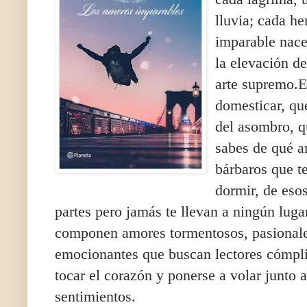
lluvia; cada he
imparable nace
la elevación de
arte supremo.E
domesticar, qu
del asombro, q
sabes de qué a
bárbaros que t
dormir, de eso
partes pero jamás te llevan a ningún luga
componen amores tormentosos, pasionale
emocionantes que buscan lectores cómplic
tocar el corazón y ponerse a volar junto a
sentimientos.