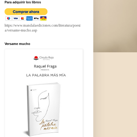
Para adquirir los libros
https://www.mandalaediciones.com/literatura/poesi
a/versame-mucho.asp
Versame mucho