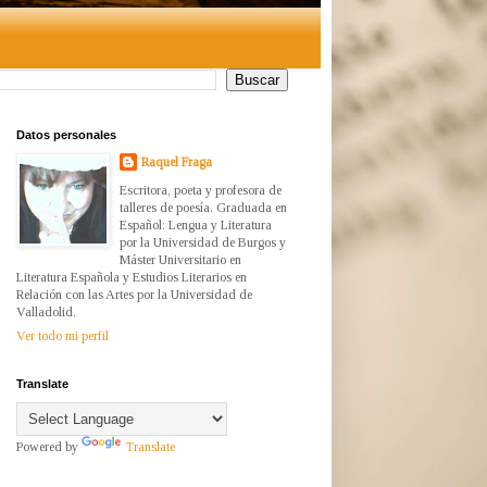
Datos personales
Raquel Fraga
Escritora, poeta y profesora de
talleres de poesía. Graduada en
Español: Lengua y Literatura
por la Universidad de Burgos y
Máster Universitario en
Literatura Española y Estudios Literarios en
Relación con las Artes por la Universidad de
Valladolid.
Ver todo mi perfil
Translate
Powered by
Translate